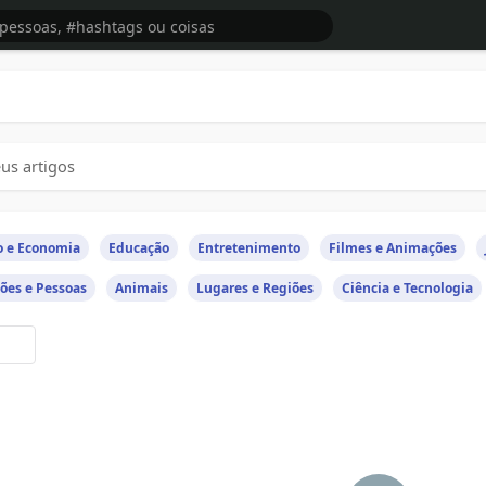
us artigos
o e Economia
Educação
Entretenimento
Filmes e Animações
ões e Pessoas
Animais
Lugares e Regiões
Ciência e Tecnologia