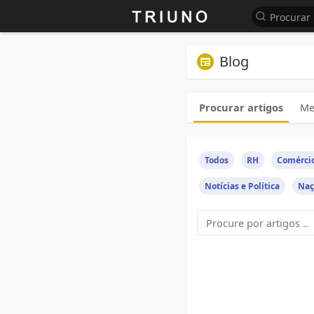
Blog
Procurar artigos
Me
Todos
RH
Comérci
Notícias e Política
Naç